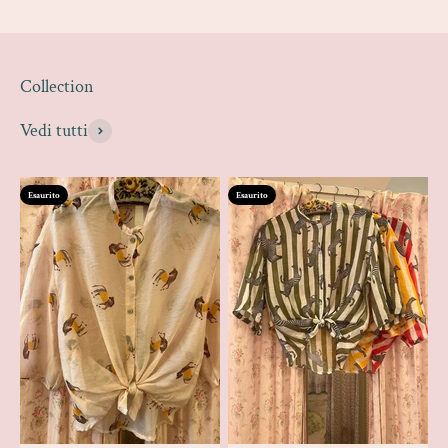
Vedi tutti
Esaurito
Esaurito